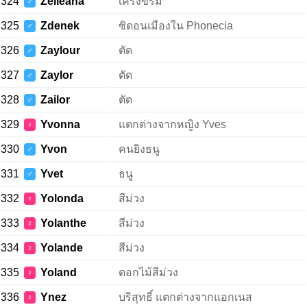
324
Zelleana
เคร่งขรึม
♂
325
Zdenek
ซิดอนเมืองใน Phonecia
♂
326
Zaylour
ตัด
♂
327
Zaylor
ตัด
♂
328
Zailor
ตัด
♂
329
Yvonna
แตกต่างจากหญิง Yves
♀
330
Yvon
คนยิงธนู
♂
331
Yvet
ธนู
♂
332
Yolonda
สีม่วง
♀
333
Yolanthe
สีม่วง
♀
334
Yolande
สีม่วง
♀
335
Yoland
ดอกไม้สีม่วง
♀
336
Ynez
บริสุทธิ์ แตกต่างจากแอกเนส
♀