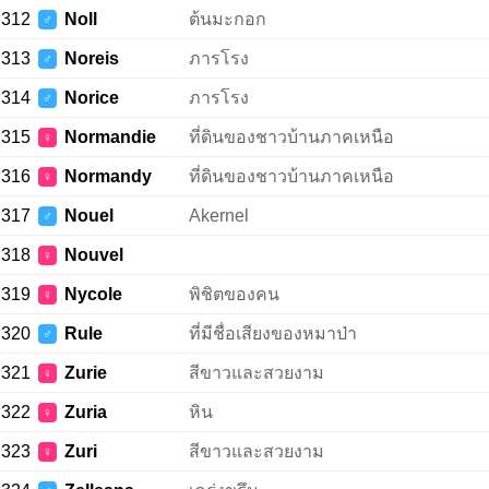
312
Noll
ต้นมะกอก
♂
313
Noreis
ภารโรง
♂
314
Norice
ภารโรง
♂
315
Normandie
ที่ดินของชาวบ้านภาคเหนือ
♀
316
Normandy
ที่ดินของชาวบ้านภาคเหนือ
♀
317
Nouel
Akernel
♂
318
Nouvel
♀
319
Nycole
พิชิตของคน
♀
320
Rule
ที่มีชื่อเสียงของหมาป่า
♂
321
Zurie
สีขาวและสวยงาม
♀
322
Zuria
หิน
♀
323
Zuri
สีขาวและสวยงาม
♀