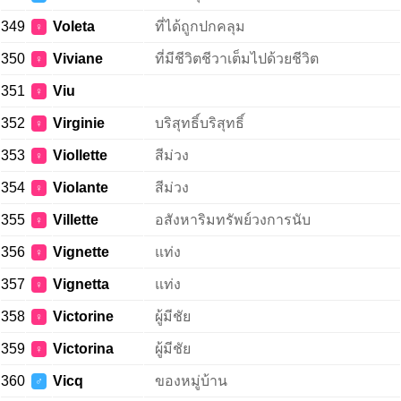
349
Voleta
ที่ได้ถูกปกคลุม
♀
350
Viviane
ที่มีชีวิตชีวาเต็มไปด้วยชีวิต
♀
351
Viu
♀
352
Virginie
บริสุทธิ์บริสุทธิ์
♀
353
Viollette
สีม่วง
♀
354
Violante
สีม่วง
♀
355
Villette
อสังหาริมทรัพย์วงการนับ
♀
356
Vignette
แท่ง
♀
357
Vignetta
แท่ง
♀
358
Victorine
ผู้มีชัย
♀
359
Victorina
ผู้มีชัย
♀
360
Vicq
ของหมู่บ้าน
♂