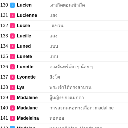
130
Lucien
เงาเกิดตอนเช้ามืด
♂
131
Lucienne
แสง
♀
132
Lucile
. แขวน
♀
133
Lucille
แสง
♀
134
Luned
แบบ
♀
135
Lunete
แบบ
♀
136
Lunette
ดวงจันทร์เล็ก ๆ น้อย ๆ
♀
137
Lyonette
สิงโต
♀
138
Lys
พระเจ้าได้ทรงสาบาน
♀
139
Madalene
ผู้หญิงของแมกดา
♀
140
Madalyne
การสะกดหอทางเลือก: madaline
♀
141
Madeleina
หอคอย
♀