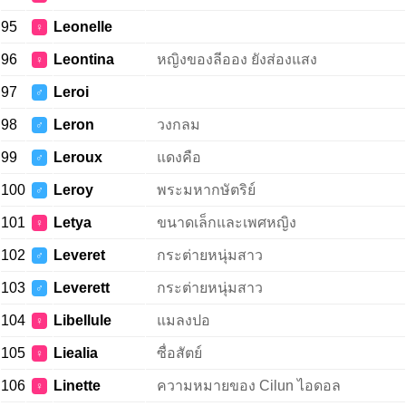
95
Leonelle
♀
96
Leontina
หญิงของลีออง ยังส่องแสง
♀
97
Leroi
♂
98
Leron
วงกลม
♂
99
Leroux
แดงคือ
♂
100
Leroy
พระมหากษัตริย์
♂
101
Letya
ขนาดเล็กและเพศหญิง
♀
102
Leveret
กระต่ายหนุ่มสาว
♂
103
Leverett
กระต่ายหนุ่มสาว
♂
104
Libellule
แมลงปอ
♀
105
Liealia
ซื่อสัตย์
♀
106
Linette
ความหมายของ Cilun ไอดอล
♀