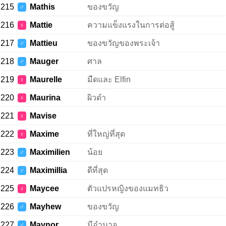
215
Mathis
ของขวัญ
♂
216
Mattie
ความแข็งแรงในการต่อสู้
♀
217
Mattieu
ของขวัญของพระเจ้า
♂
218
Mauger
ศาล
♂
219
Maurelle
มืดและ Elfin
♀
220
Maurina
ผิวดำ
♀
221
Mavise
♀
222
Maxime
ที่ใหญ่ที่สุด
♀
223
Maximilien
น้อย
♂
224
Maximillia
ดีที่สุด
♂
225
Maycee
ตัวแปรหญิงของแมทธิว
♀
226
Mayhew
ของขวัญ
♂
227
Maynor
มีอำนาจ
♂