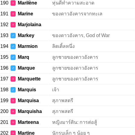
190
Marilène
หุ่นดีทำความสะอาด
♀
191
Marine
ของดาวอังคารจากทะเล
♀
192
Marjolaina
♀
193
Markey
ของดาวอังคาร, God of War
♂
194
Marmion
ลิตเติ้ลหนึ่ง
♂
195
Marq
ลูกชายของดาวอังคาร
♂
196
Marque
ลูกชายของดาวอังคาร
♂
197
Marquette
ลูกชายของดาวอังคาร
♀
198
Marquis
เจ้า
♂
199
Marquisa
สุภาพสตรี
♀
200
Marquisha
สุภาพสตรี
♀
201
Marteena
หญิงมาร์ติน: การต่อสู้
♀
202
Martine
นักรบเล็ก ๆ น้อย ๆ
♀