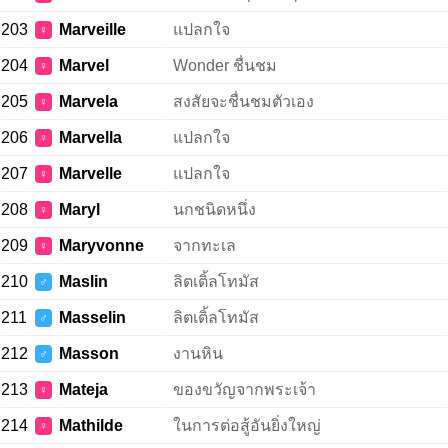
203
Marveille
แปลกใจ
♀
204
Marvel
Wonder ชื่นชม
♀
205
Marvela
สงสัยจะชื่นชมตัวเอง
♀
206
Marvella
แปลกใจ
♀
207
Marvelle
แปลกใจ
♀
208
Maryl
นกชนิดหนึ่ง
♀
209
Maryvonne
จากทะเล
♀
210
Maslin
ลิตเติ้ลโทมัส
♂
211
Masselin
ลิตเติ้ลโทมัส
♂
212
Masson
งานหิน
♂
213
Mateja
ของขวัญจากพระเจ้า
♀
214
Mathilde
ในการต่อสู้อันยิ่งใหญ่
♀