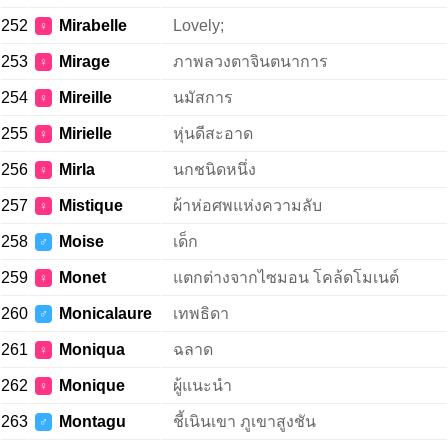
252
Mirabelle
Lovely;
♀
253
Mirage
ภาพลวงตาจินตนาการ
♀
254
Mireille
นมัสการ
♀
255
Mirielle
หุ่นดีสะอาด
♀
256
Mirla
นกชนิดหนึ่ง
♀
257
Mistique
ผ้าห่อศพแห่งความลับ
♀
258
Moise
เด็ก
♂
259
Monet
แตกต่างจากไซมอน โคล้ดโมเนต์
♀
260
Monicalaure
เทพธิดา
♂
261
Moniqua
ฉลาด
♀
262
Monique
ผู้แนะนำ
♀
263
Montagu
ชี้เนินเขา ภูเขาสูงชัน
♂