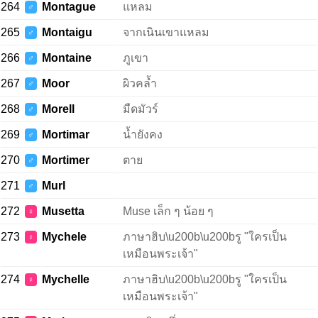
264
Montague
แหลม
♂
265
Montaigu
จากเนินเขาแหลม
♂
266
Montaine
ภูเขา
♂
267
Moor
ผิวคล้ำ
♂
268
Morell
มืดมัวร์
♂
269
Mortimar
น้ำยังคง
♂
270
Mortimer
ตาย
♂
271
Murl
♂
272
Musetta
Muse เล็ก ๆ น้อย ๆ
♀
273
Mychele
ภาษาฮิบ\u200b\u200bรู "ใครเป็น
♀
เหมือนพระเจ้า"
274
Mychelle
ภาษาฮิบ\u200b\u200bรู "ใครเป็น
♀
เหมือนพระเจ้า"