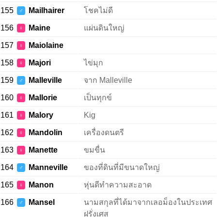
155
Mailhairer
โชคไม่ดี
♂
156
Maine
แผ่นดินใหญ่
♀
157
Maiolaine
♀
158
Majori
ไข่มุก
♀
159
Malleville
จาก Malleville
♂
160
Mallorie
เป็นทุกข์
♀
161
Malory
Kig
♀
162
Mandolin
เครื่องดนตรี
♀
163
Manette
ขมขื่น
♀
164
Manneville
ของที่ดินที่มีขนาดใหญ่
♂
165
Manon
หุ่นดีทำความสะอาด
♀
166
Mansel
นามสกุลที่ได้มาจากเลอม็องในประเทศ
♂
ฝรั่งเศส