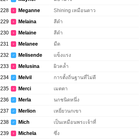
228
Meganne
Shining เหมือนดาว
♀
229
Melaina
สีดำ
♀
230
Melaine
สีดำ
♀
231
Melanee
มืด
♀
232
Melisende
แข็งแรง
♂
233
Melusina
ผิวคล้ำ
♀
234
Melvil
การตั้งถิ่นฐานที่ไม่ดี
♂
235
Merci
เมตตา
♀
236
Merla
นกชนิดหนึ่ง
♂
237
Merlion
เหยี่ยวนกเขา
♂
238
Mich
เป็นเหมือนพระเจ้าที่
♂
239
Michela
ซึ่ง
♀