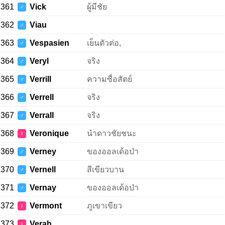
361
Vick
ผู้มีชัย
♂
362
Viau
♂
363
Vespasien
เย็นตัวต่อ,
♂
364
Veryl
จริง
♂
365
Verrill
ความซื่อสัตย์
♂
366
Verrell
จริง
♂
367
Verrall
จริง
♂
368
Veronique
นำดาวชัยชนะ
♀
369
Verney
ของออลเด้อป่า
♂
370
Vernell
สีเขียวบาน
♂
371
Vernay
ของออลเด้อป่า
♂
372
Vermont
ภูเขาเขียว
♀
373
Verah
♀