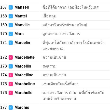
167
Mansell
ชื่อที่ได้มาจาก 'เลอม็องในฝรั่งเศส
♂
168
Mantel
เสื้อคลุม
♂
169
Manville
อสังหาริมทรัพย์ขนาดใหญ่
♂
170
Marc
ลูกชายของดาวอังคาร
♂
171
Marcelin
ที่ทุ่มเทให้กับดาวอังคารโรมันเทพเจ้า
♂
แห่งสงคราม
172
Marcellette
ความเป็นชาย
♀
173
Marcellin
สงคราม
♂
174
Marcelline
ความเป็นชาย
♀
175
Marcheline
เช่นเดียวกับครั้งที่สอง
♀
176
Marchelle
ของดาวอังคาร ตำนานที่เกี่ยวข้องกับ
♀
เทพเจ้ากรีกสงคราม
177
Marchis
♂