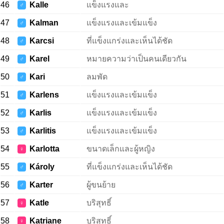
46
Kalle
แข็งแรงและ
♂
47
Kalman
แข็งแรงและเข้มแข็ง
♂
48
Karcsi
ที่แข็งแกร่งและเห็นได้ชัด
♂
49
Karel
หมายความว่าเป็นคนเดียวกัน
♂
50
Kari
ลมพัด
♂
51
Karlens
แข็งแรงและเข้มแข็ง
♂
52
Karlis
แข็งแรงและเข้มแข็ง
♂
53
Karlitis
แข็งแรงและเข้มแข็ง
♂
54
Karlotta
ขนาดเล็กและผู้หญิง
♀
55
Károly
ที่แข็งแกร่งและเห็นได้ชัด
♂
56
Karter
ผู้ขนย้าย
♂
57
Katle
บริสุทธิ์
♀
58
Katriane
บริสุทธิ์
♀