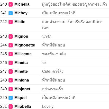
240
Michella
ผู้หญิงของไมเคิล: ของขวัญจากพระเจ้า
♀
241
Michey
เป็นเหมือนพระเจ้าที่
♂
242
Miette
แตกต่างจากมาร์เกอริหรือดอกมินยะ
♀
เนท
243
Mignon
น่ารัก
♀
244
Mignonette
ที่รักที่ชื่นชอบ
♀
245
Millicente
ของพันเซนต์ส
♀
246
Minetta
จะ
♀
247
Minette
Cute, ดาร์ลิ่ง
♀
248
Miniona
ที่รักที่ชื่นชอบ
♀
249
Minjonet
อย่างรวดเร็ว
♀
250
Miquel
เป็นเหมือนพระเจ้าที่
♂
251
Mirabella
Lovely;
♀