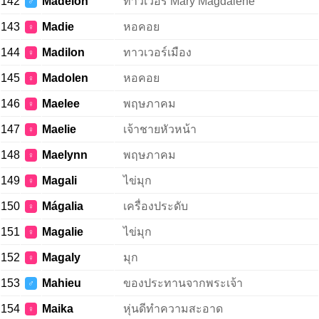
142
Madelon
ทาวเวอร์ Mary Magdalene
♂
143
Madie
หอคอย
♀
144
Madilon
ทาวเวอร์เมือง
♀
145
Madolen
หอคอย
♀
146
Maelee
พฤษภาคม
♀
147
Maelie
เจ้าชายหัวหน้า
♀
148
Maelynn
พฤษภาคม
♀
149
Magali
ไข่มุก
♀
150
Mágalia
เครื่องประดับ
♀
151
Magalie
ไข่มุก
♀
152
Magaly
มุก
♀
153
Mahieu
ของประทานจากพระเจ้า
♂
154
Maika
หุ่นดีทำความสะอาด
♀