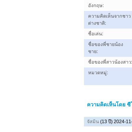
อังกฤษ:
ความคิดเห็นจากชาว
ต่างชาติ:
ชื่อเล่น:
ชื่อของพี่ชายน้อง
ชาย:
ชื่อของพี่สาวน้องสาว
หมวดหมู่:
ความคิดเห็นโดย ซีโ
จัสมิน
(13 ปี) 2024-1
.....