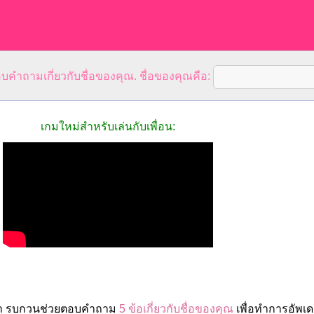
คำถามเกี่ยวกับชื่อของคุณ. ชื่อของคุณคือ:
เกมใหม่สำหรับเล่นกับเพื่อน:
เปล่า รบกวนช่วยตอบคำถาม
5 ข้อเกี่ยวกับชื่อของคุณ
เพื่อทำการอัพเ