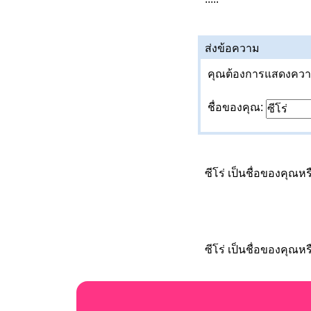
ส่งข้อความ
คุณต้องการแสดงความค
ชื่อของคุณ:
ซีโร่ เป็นชื่อของคุณห
ซีโร่ เป็นชื่อของคุณห