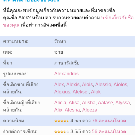
ที่นี่คุณจะพบข้อมูลเกี่ยวกับความหมายและที่มาของชื่อ
คุณชื่อ Alek? หรือเปล่า รบกวนช่วยตอบคำถาม
5 ข้อเกี่ยวกับชื่อ
ของคุณ
เพื่อทำการอัพเดตชื่อนี้
ความหมาย:
รักษา
เพศ:
ชาย
ที่มา:
ภาษารัสเซีย
รูปแบบของ:
Alexandros
ชื่อเด็กชายที่เสียง
Alex
,
Alexis
,
Alois
,
Alessio
,
Aiolos
,
คล้ายกัน:
Alexius
,
Aleksei
,
Alok
ชื่อเด็กหญิงที่เสียง
Alicia
,
Alisa
,
Alisha
,
Aalase
,
Alyssa
,
คล้ายกัน:
Alix
,
Alesha
,
Aleeza
ความนิยม:
4.5/5 ดาว
76 คะแนนโหวต
ง่ายต่อการเขียน:
3.5/5 ดาว
56 คะแนนโหวต