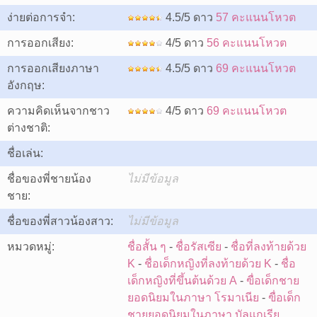
ง่ายต่อการจำ:
4.5/5 ดาว
57 คะแนนโหวต
การออกเสียง:
4/5 ดาว
56 คะแนนโหวต
การออกเสียงภาษา
4.5/5 ดาว
69 คะแนนโหวต
อังกฤษ:
ความคิดเห็นจากชาว
4/5 ดาว
69 คะแนนโหวต
ต่างชาติ:
ชื่อเล่น:
ชื่อของพี่ชายน้อง
ไม่มีข้อมูล
ชาย:
ชื่อของพี่สาวน้องสาว:
ไม่มีข้อมูล
หมวดหมู่:
ชื่อสั้น ๆ
-
ชื่อรัสเซีย
-
ชื่อที่ลงท้ายด้วย
K
-
ชื่อเด็กหญิงที่ลงท้ายด้วย K
-
ชื่อ
เด็กหญิงที่ขึ้นต้นด้วย A
-
ฃื่อเด็กชาย
ยอดนิยมในภาษา โรมาเนีย
-
ฃื่อเด็ก
ชายยอดนิยมในภาษา บัลแกเรีย