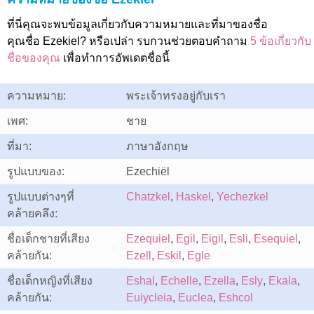
ที่นี่คุณจะพบข้อมูลเกี่ยวกับความหมายและที่มาของชื่อ
คุณชื่อ Ezekiel? หรือเปล่า รบกวนช่วยตอบคำถาม
5 ข้อเกี่ยวกับ
ชื่อของคุณ
เพื่อทำการอัพเดตชื่อนี้
ความหมาย:
พระเจ้าทรงอยู่กับเรา
เพศ:
ชาย
ที่มา:
ภาษาอังกฤษ
รูปแบบของ:
Ezechiël
รูปแบบต่างๆที่
Chatzkel
,
Haskel
,
Yechezkel
คล้ายคลึง:
ชื่อเด็กชายที่เสียง
Ezequiel
,
Egil
,
Eigil
,
Esli
,
Esequiel
,
คล้ายกัน:
Ezell
,
Eskil
,
Egle
ชื่อเด็กหญิงที่เสียง
Eshal
,
Echelle
,
Ezella
,
Esly
,
Ekala
,
คล้ายกัน:
Euiycleia
,
Euclea
,
Eshcol