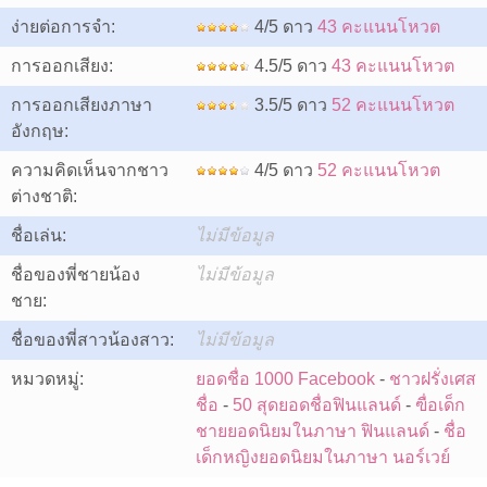
ง่ายต่อการจำ:
4/5 ดาว
43 คะแนนโหวต
การออกเสียง:
4.5/5 ดาว
43 คะแนนโหวต
การออกเสียงภาษา
3.5/5 ดาว
52 คะแนนโหวต
อังกฤษ:
ความคิดเห็นจากชาว
4/5 ดาว
52 คะแนนโหวต
ต่างชาติ:
ชื่อเล่น:
ไม่มีข้อมูล
ชื่อของพี่ชายน้อง
ไม่มีข้อมูล
ชาย:
ชื่อของพี่สาวน้องสาว:
ไม่มีข้อมูล
หมวดหมู่:
ยอดชื่อ 1000 Facebook
-
ชาวฝรั่งเศส
ชื่อ
-
50 สุดยอดชื่อฟินแลนด์
-
ฃื่อเด็ก
ชายยอดนิยมในภาษา ฟินแลนด์
-
ชื่อ
เด็กหญิงยอดนิยมในภาษา นอร์เวย์