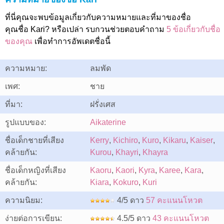
ที่นี่คุณจะพบข้อมูลเกี่ยวกับความหมายและที่มาของชื่อ
คุณชื่อ Kari? หรือเปล่า รบกวนช่วยตอบคำถาม
5 ข้อเกี่ยวกับชื่อ
ของคุณ
เพื่อทำการอัพเดตชื่อนี้
ความหมาย:
ลมพัด
เพศ:
ชาย
ที่มา:
ฝรั่งเศส
รูปแบบของ:
Aikaterine
ชื่อเด็กชายที่เสียง
Kerry
,
Kichiro
,
Kuro
,
Kikaru
,
Kaiser
,
คล้ายกัน:
Kurou
,
Khayri
,
Khayra
ชื่อเด็กหญิงที่เสียง
Kaoru
,
Kaori
,
Kyra
,
Karee
,
Kara
,
คล้ายกัน:
Kiara
,
Kokuro
,
Kuri
ความนิยม:
4/5 ดาว
57 คะแนนโหวต
ง่ายต่อการเขียน:
4.5/5 ดาว
43 คะแนนโหวต