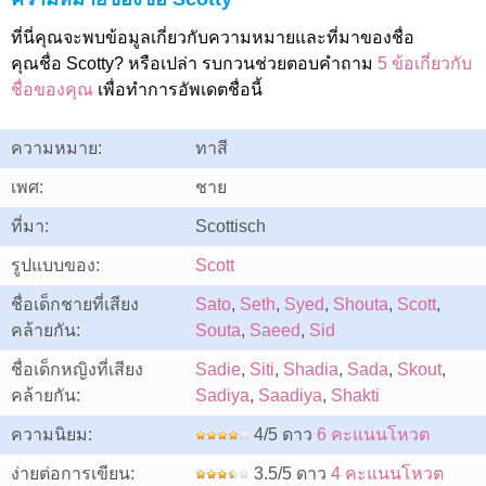
ที่นี่คุณจะพบข้อมูลเกี่ยวกับความหมายและที่มาของชื่อ
คุณชื่อ Scotty? หรือเปล่า รบกวนช่วยตอบคำถาม
5 ข้อเกี่ยวกับ
ชื่อของคุณ
เพื่อทำการอัพเดตชื่อนี้
ความหมาย:
ทาสี
เพศ:
ชาย
ที่มา:
Scottisch
รูปแบบของ:
Scott
ชื่อเด็กชายที่เสียง
Sato
,
Seth
,
Syed
,
Shouta
,
Scott
,
คล้ายกัน:
Souta
,
Saeed
,
Sid
ชื่อเด็กหญิงที่เสียง
Sadie
,
Siti
,
Shadia
,
Sada
,
Skout
,
คล้ายกัน:
Sadiya
,
Saadiya
,
Shakti
ความนิยม:
4/5 ดาว
6 คะแนนโหวต
ง่ายต่อการเขียน:
3.5/5 ดาว
4 คะแนนโหวต