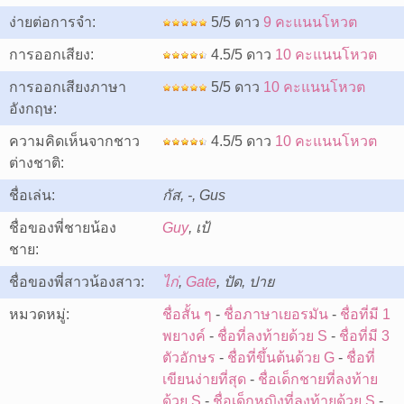
ง่ายต่อการจำ:
5/5 ดาว
9 คะแนนโหวต
การออกเสียง:
4.5/5 ดาว
10 คะแนนโหวต
การออกเสียงภาษา
5/5 ดาว
10 คะแนนโหวต
อังกฤษ:
ความคิดเห็นจากชาว
4.5/5 ดาว
10 คะแนนโหวต
ต่างชาติ:
ชื่อเล่น:
กัส, -, Gus
ชื่อของพี่ชายน้อง
Guy
, เป้
ชาย:
ชื่อของพี่สาวน้องสาว:
ไก่
,
Gate
, ปัด, ปาย
หมวดหมู่:
ชื่อสั้น ๆ
-
ชื่อภาษาเยอรมัน
-
ชื่อที่มี 1
พยางค์
-
ชื่อที่ลงท้ายด้วย S
-
ชื่อที่มี 3
ตัวอักษร
-
ชื่อที่ขึ้นต้นด้วย G
-
ชื่อที่
เขียนง่ายที่สุด
-
ชื่อเด็กชายที่ลงท้าย
ด้วย S
-
ชื่อเด็กหญิงที่ลงท้ายด้วย S
-