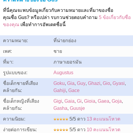
ที่นี่คุณจะพบข้อมูลเกี่ยวกับความหมายและที่มาของชื่อ
คุณชื่อ Gus? หรือเปล่า รบกวนช่วยตอบคำถาม
5 ข้อเกี่ยวกับชื่อ
ของคุณ
เพื่อทำการอัพเดตชื่อนี้
ความหมาย:
ที่น่ายกย่อง
เพศ:
ชาย
ที่มา:
ภาษาเยอรมัน
รูปแบบของ:
Augustus
ชื่อเด็กชายที่เสียง
Goku
,
Gia
,
Guy
,
Ghazi
,
Gio
,
Gyasi
,
คล้ายกัน:
Gahiji
,
Gace
ชื่อเด็กหญิงที่เสียง
Gigi
,
Gaia
,
Gi
,
Gioia
,
Gaea
,
Goja
,
คล้ายกัน:
Gasha
,
Guusje
ความนิยม:
5/5 ดาว
13 คะแนนโหวต
ง่ายต่อการเขียน:
5/5 ดาว
10 คะแนนโหวต