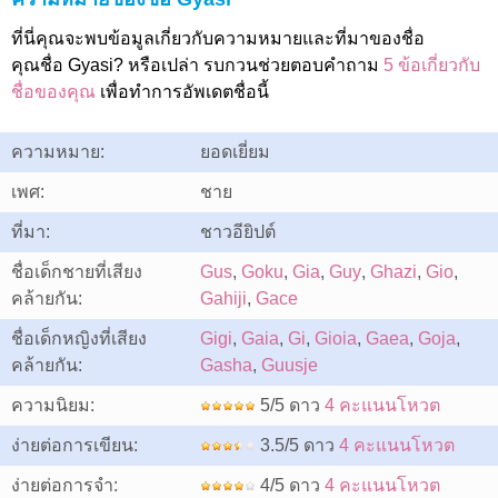
ที่นี่คุณจะพบข้อมูลเกี่ยวกับความหมายและที่มาของชื่อ
คุณชื่อ Gyasi? หรือเปล่า รบกวนช่วยตอบคำถาม
5 ข้อเกี่ยวกับ
ชื่อของคุณ
เพื่อทำการอัพเดตชื่อนี้
ความหมาย:
ยอดเยี่ยม
เพศ:
ชาย
ที่มา:
ชาวอียิปต์
ชื่อเด็กชายที่เสียง
Gus
,
Goku
,
Gia
,
Guy
,
Ghazi
,
Gio
,
คล้ายกัน:
Gahiji
,
Gace
ชื่อเด็กหญิงที่เสียง
Gigi
,
Gaia
,
Gi
,
Gioia
,
Gaea
,
Goja
,
คล้ายกัน:
Gasha
,
Guusje
ความนิยม:
5/5 ดาว
4 คะแนนโหวต
ง่ายต่อการเขียน:
3.5/5 ดาว
4 คะแนนโหวต
ง่ายต่อการจำ:
4/5 ดาว
4 คะแนนโหวต